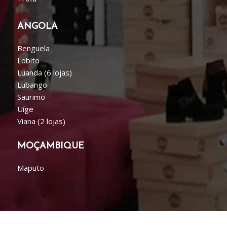
ANGOLA
Benguela
Lobito
Luanda (6 lojas)
Lubango
Saurimo
Uíge
Viana (2 lojas)
MOÇAMBIQUE
Maputo