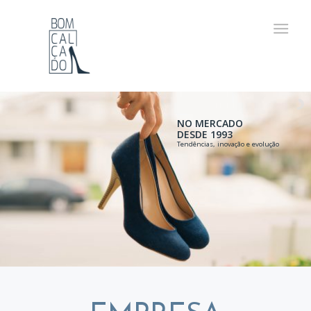
NO MERCADO
DESDE 1993
Tendências, inovação e evolução