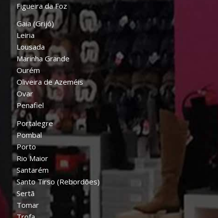
Figueira da Foz
Gaia (Grijó)
Leiria
Lousada
Marinha Grande
Ourém
Oliveira de Azeméis
Ovar
Penafiel
Portalegre
Pombal
Porto
Rio Maior
Santarém
Santo Tirso (Rebordões)
Sertã
Tomar
Trofa