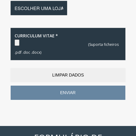
CURRICULUM VITAE *
(Suporta ficheiros
.pdf .doc .docx)