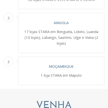
2
ANGOLA
17 lojas STARA em Benguela, Lobito, Luanda
(10 lojas), Lubango, Saurimo, Uíge e Viana (2
lojas)
3
MOÇAMBIQUE
1 loja STARA em Maputo
VENHA