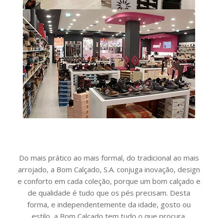
Do mais prático ao mais formal, do tradicional ao mais
arrojado, a Bom Calçado, S.A. conjuga inovação, design
e conforto em cada coleção, porque um bom calçado e
de qualidade é tudo que os pés precisam. Desta
forma, e independentemente da idade, gosto ou
estilo, a Bom Calçado tem tudo o que procura.