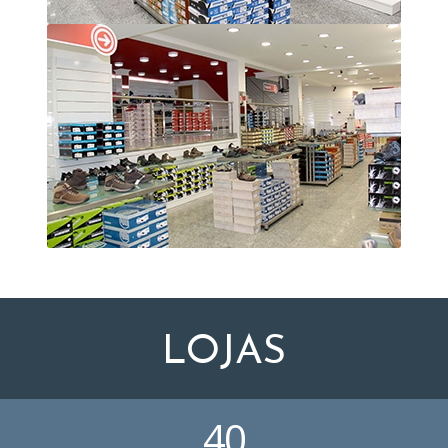
LOJAS
40